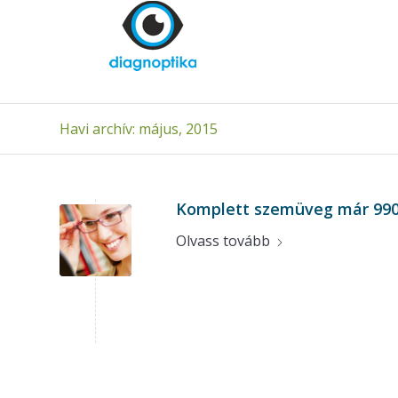
Havi archív: május, 2015
Komplett szemüveg már 9900
Olvass tovább