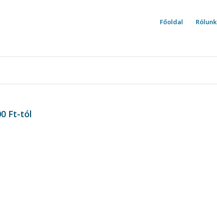
Főoldal
Rólunk
 Ft-tól